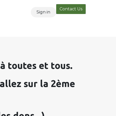
Contact Us
Sign in
 à toutes et tous.
 (allez sur la 2ème
es dons...)