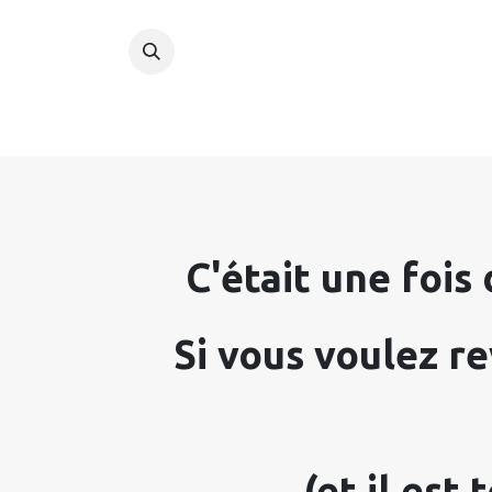
C'était une fois 
Si vous voulez rev
(et il est